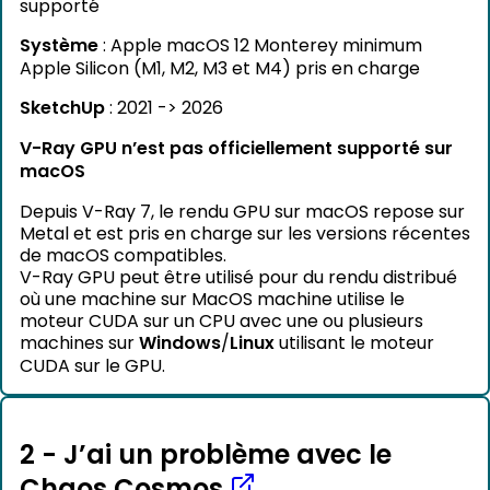
supporté
Système
: Apple macOS 12 Monterey minimum
Apple Silicon (M1, M2, M3 et M4) pris en charge
SketchUp
: 2021 -> 2026
V-Ray GPU n’est pas officiellement supporté sur
macOS
Depuis V-Ray 7, le rendu GPU sur macOS repose sur
Metal et est pris en charge sur les versions récentes
de macOS compatibles.
V-Ray GPU peut être utilisé pour du rendu distribué
où une machine sur MacOS machine utilise le
moteur CUDA sur un CPU avec une ou plusieurs
machines sur
Windows
/
Linux
utilisant le moteur
CUDA sur le GPU.
2 - J’ai un problème avec le
Chaos Cosmos