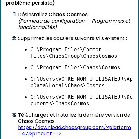
problème persiste)
Désinstallez
Chaos Cosmos
(Panneau de configuration → Programmes et
fonctionnalités)
Supprimez les dossiers suivants s’ils existent :
C:\Program Files\Common
Files\ChaosGroup\ChaosCosmos
C:\Program Files\Chaos\Cosmos
C:\Users\VOTRE_NOM_UTILISATEUR\Ap
pData\Local\Chaos\Cosmos
C:\Users\VOTRE_NOM_UTILISATEUR\Do
cuments\ChaosCosmos
Téléchargez et installez la dernière version de
Chaos Cosmos :
https://download.chaosgroup.com/?platform
=47&product=62