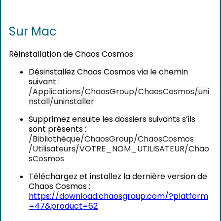
Sur Mac
Réinstallation de Chaos Cosmos
Désinstallez Chaos Cosmos via le chemin
suivant :
/Applications/
ChaosGroup
/ChaosCosmos/
uni
nstall
/
uninstaller
Supprimez ensuite les dossiers suivants s’ils
sont présents :
/Bibliothèque/
ChaosGroup
/
ChaosCosmos
/Utilisateurs/
VOTRE_NOM_UTILISATEUR
/
Chao
sCosmos
Téléchargez et installez la dernière version de
Chaos Cosmos :
https://download.chaosgroup.com/?platform
=47&product=62