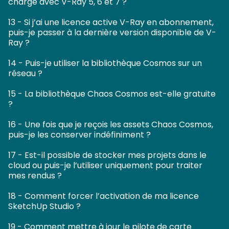
charge avec V-Ray 5, 6 et 7 ?
13 - Si j’ai une licence active V-Ray en abonnement,
puis-je passer à la dernière version disponible de V-
Ray ?
14 - Puis-je utiliser la bibliothèque Cosmos sur un
réseau ?
15 - La bibliothèque Chaos Cosmos est-elle gratuite
?
16 - Une fois que je reçois les assets Chaos Cosmos,
puis-je les conserver indéfiniment ?
17 - Est-il possible de stocker mes projets dans le
cloud ou puis-je l’utiliser uniquement pour traiter
mes rendus ?
18 - Comment forcer l’activation de ma licence
SketchUp Studio ?
19 - Comment mettre à jour le pilote de carte