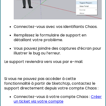
Connectez-vous avec vos identifiants Chaos.
Remplissez le formulaire de support en
détaillant votre problème.
Vous pouvez joindre des captures d’écran pour
illustrer le bug ou l’erreur.
Le support reviendra vers vous par e-mail.
Si vous ne pouvez pas accéder à cette
fonctionnalité à partir de SketchUp, contactez le
support directement depuis votre compte Chaos :
Connectez-vous à votre compte Chaos :
Créer
un ticket via votre compte