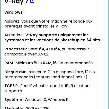
V-Ray ?
Windows :
Assurez-vous que votre machine réponde aux
prérequis avant d’installer V-Ray !
Attention :
V-Ray supporte uniquement les
systèmes et les versions de SketchUp en 64 bits.
Processeur
: Intel 64, AMD64, ou processeur
compatible avec AVX2
RAM
: Minimum 8Go RAM, 16 Go recommandés
Disque dur
: minimum 2Go d’espace libre, 12 Go
recommandés (contenu additionnel inclus)
TCP/IP
: Seul IPv4 est supporté. IPv6 n’est pas
supporté
Système
: Windows 10, Windows 11
SketchUp
: 2021 -> 2026