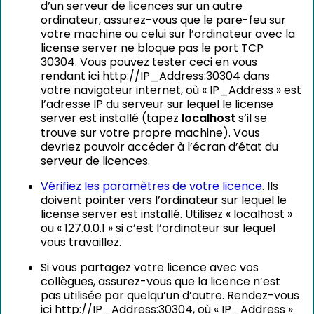
d’un serveur de licences sur un autre
ordinateur, assurez-vous que le pare-feu sur
votre machine ou celui sur l’ordinateur avec la
license server ne bloque pas le port TCP
30304. Vous pouvez tester ceci en vous
rendant ici http://IP_Address:30304 dans
votre navigateur internet, où « IP_Address » est
l’adresse IP du serveur sur lequel le license
server est installé (tapez
localhost
s’il se
trouve sur votre propre machine). Vous
devriez pouvoir accéder à l’écran d’état du
serveur de licences.
Vérifiez les paramètres de votre licence
. Ils
doivent pointer vers l’ordinateur sur lequel le
license server est installé. Utilisez « localhost »
ou « 127.0.0.1 » si c’est l’ordinateur sur lequel
vous travaillez.
Si vous partagez votre licence avec vos
collègues, assurez-vous que la licence n’est
pas utilisée par quelqu’un d’autre. Rendez-vous
ici http://IP_Address:30304, où « IP_Address »