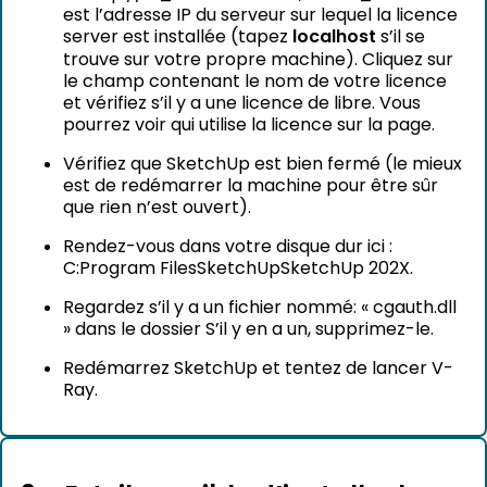
est l’adresse IP du serveur sur lequel la licence
server est installée (tapez
localhost
s’il se
trouve sur votre propre machine). Cliquez sur
le champ contenant le nom de votre licence
et vérifiez s’il y a une licence de libre. Vous
pourrez voir qui utilise la licence sur la page.
Vérifiez que SketchUp est bien fermé (le mieux
est de redémarrer la machine pour être sûr
que rien n’est ouvert).
Rendez-vous dans votre disque dur ici :
C:Program FilesSketchUpSketchUp 202X.
Regardez s’il y a un fichier nommé: « cgauth.dll
» dans le dossier S’il y en a un, supprimez-le.
Redémarrez SketchUp et tentez de lancer V-
Ray.