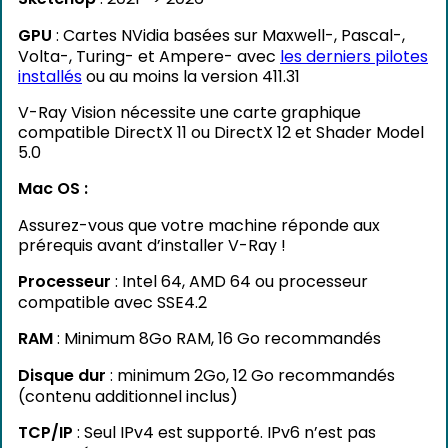
GPU
: Cartes NVidia basées sur Maxwell-, Pascal-,
Volta-, Turing- et Ampere- avec
les derniers pilotes
installés
ou au moins la version 411.31
V-Ray Vision nécessite une carte graphique
compatible DirectX 11 ou DirectX 12 et Shader Model
5.0
Mac OS :
Assurez-vous que votre machine réponde aux
prérequis avant d’installer V-Ray !
Processeur
: Intel 64, AMD 64 ou processeur
compatible avec SSE4.2
RAM
: Minimum 8Go RAM, 16 Go recommandés
Disque dur
: minimum 2Go, 12 Go recommandés
(contenu additionnel inclus)
TCP/IP
: Seul IPv4 est supporté. IPv6 n’est pas