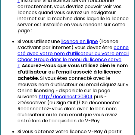
r
installée. Si la licence server fonctionne
correctement, vous devriez pouvoir voir vos
licences quand vous ouvrez un navigateur
internet sur la machine dans laquelle la licence
server est installée en vous rendant sur cette
page :
Si vous utilisez une
licence en ligne
(licence
s’activant par internet) vous devez être
conne
cté avec votre nom d’utilisateur ou votre email
Chaos Group dans le menu du licence serve
r
.
Assurez-vous que vous utilisez bien le nom
d’utilisateur ou l’email associé à la licence
achetée
. Si vous êtes connecté avec le
mauvais nom d’utilisateur ou email cliquez sur «
Online licensing » disponible sur la page
suivante
http://localhost:30304
puis -
>Désactiver (ou Sign Out)/ Se déconnecter.
Reconnectez-vous alors avec le bon nom
d’utilisateur ou le bon email que vous aviez
entré lors de l’acquisition de V-Ray.
Si vous obtenez votre licence V-Ray à partir