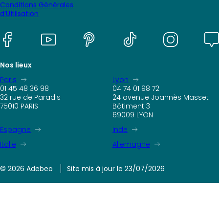
Conditions Générales
d’Utilisation
Nos lieux
Paris
Lyon
01 45 48 36 98
04 74 01 98 72
32 rue de Paradis
24 avenue Joannès Masset
75010 PARIS
Bâtiment 3
69009 LYON
Espagne
Inde
Italie
Allemagne
© 2026 Adebeo
Site mis à jour le 23/07/2026