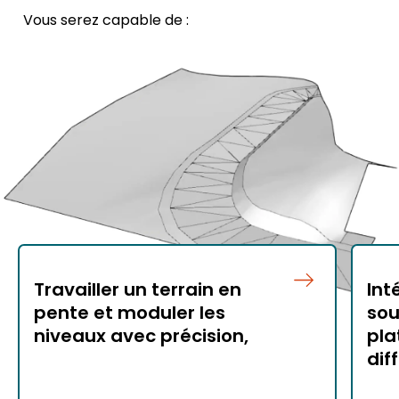
Vous serez capable de :
Travailler un terrain en
Int
pente et moduler les
sou
niveaux avec précision,
pla
dif