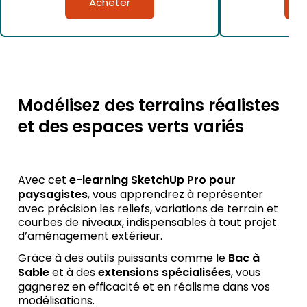
Acheter
initial
actuel
était :
est :
246,00 €.
123,00 €.
Modélisez des terrains réalistes
et des espaces verts variés
Avec cet
e-learning SketchUp Pro pour
paysagistes
, vous apprendrez à représenter
avec précision les reliefs, variations de terrain et
courbes de niveaux, indispensables à tout projet
d’aménagement extérieur.
Grâce à des outils puissants comme le
Bac à
Sable
et à des
extensions spécialisées
, vous
gagnerez en efficacité et en réalisme dans vos
modélisations.