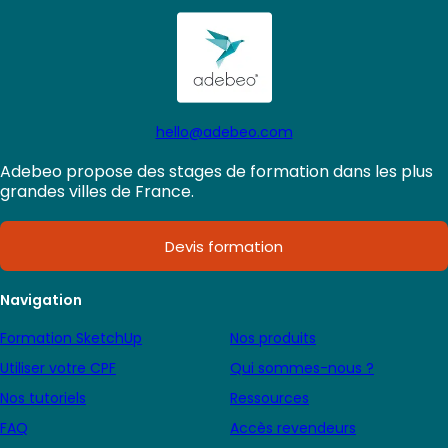
graphique à jour. Sous Windows Pour les
ordinateurs portables Nous vous conseillons
de télécharger […]
hello@adebeo.com
Adebeo propose des stages de formation dans les plus
grandes villes de France.
Devis formation
Navigation
Formation SketchUp
Nos produits
Utiliser votre CPF
Qui sommes-nous ?
Nos tutoriels
Ressources
FAQ
Accès revendeurs