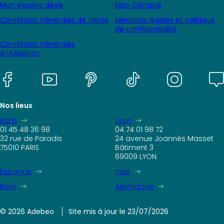
Mon espace devis
Mon Compte
Conditions Générales de Vente
Mentions légales et politique
de confidentialité
Conditions Générales
d’Utilisation
Nos lieux
Paris
Lyon
01 45 48 36 98
04 74 01 98 72
32 rue de Paradis
24 avenue Joannès Masset
75010 PARIS
Bâtiment 3
69009 LYON
Espagne
Inde
Italie
Allemagne
© 2026 Adebeo
Site mis à jour le 23/07/2026