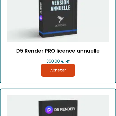
D5 Render PRO licence annuelle
360,00
€
HT
Acheter