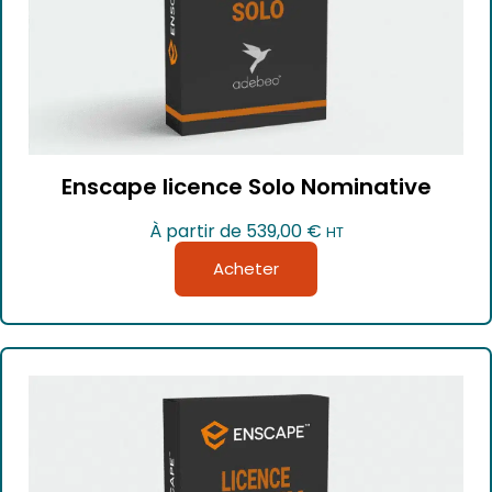
Enscape licence Solo Nominative
À partir de
539,00
€
HT
Acheter