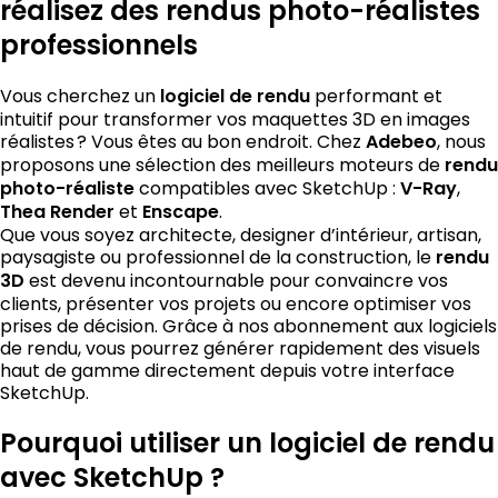
réalisez des rendus photo-réalistes
professionnels
Vous cherchez un
logiciel de rendu
performant et
intuitif pour transformer vos maquettes 3D en images
réalistes ? Vous êtes au bon endroit. Chez
Adebeo
, nous
proposons une sélection des meilleurs moteurs de
rendu
photo-réaliste
compatibles avec SketchUp :
V-Ray
,
Thea Render
et
Enscape
.
Que vous soyez architecte, designer d’intérieur, artisan,
paysagiste ou professionnel de la construction, le
rendu
3D
est devenu incontournable pour convaincre vos
clients, présenter vos projets ou encore optimiser vos
prises de décision. Grâce à nos abonnement aux logiciels
de rendu, vous pourrez générer rapidement des visuels
haut de gamme directement depuis votre interface
SketchUp.
Pourquoi utiliser un logiciel de rendu
avec SketchUp ?