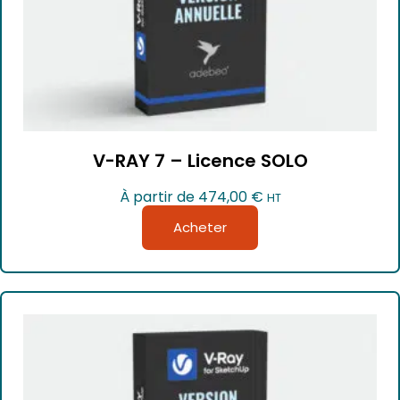
V-RAY 7 – Licence SOLO
À partir de
474,00
€
HT
Acheter