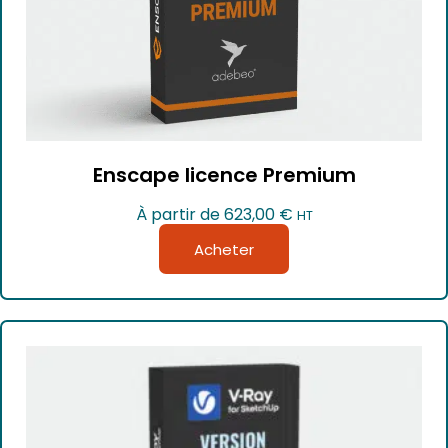
Enscape licence Premium
À partir de
623,00
€
HT
Acheter