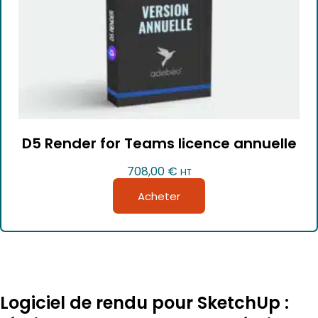
D5 Render for Teams licence annuelle
708,00
€
HT
Acheter
Logiciel de rendu pour SketchUp :