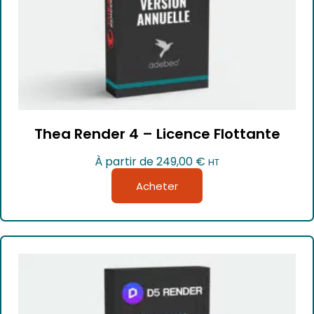
Thea Render 4 – Licence Flottante
À partir de
249,00
€
HT
Acheter