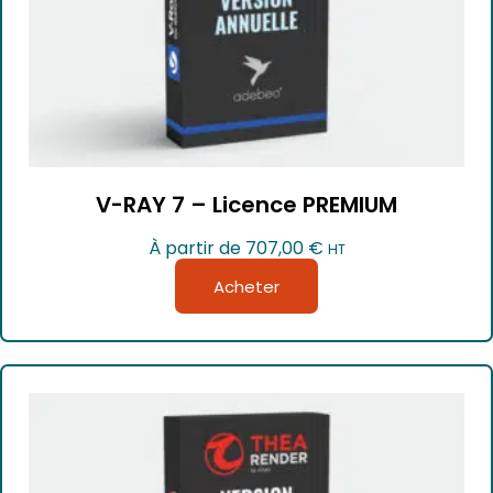
V-RAY 7 – Licence PREMIUM
À partir de
707,00
€
HT
Acheter