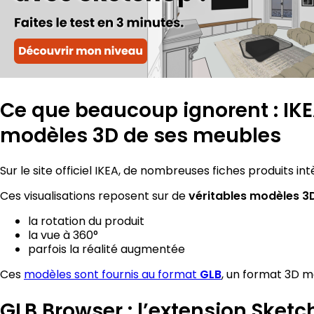
Ce que beaucoup ignorent : IK
modèles 3D de ses meubles
Sur le site officiel IKEA, de nombreuses fiches produits in
Ces visualisations reposent sur de
véritables modèles 3
la rotation du produit
la vue à 360°
parfois la réalité augmentée
Ces
modèles sont fournis au format
, un format 3D m
GLB
GLB Browser : l’extension Sketc