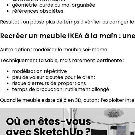
géométrie lourde ou mal organisée
références obsolètes
Résultat : on passe plus de temps à vérifier ou corriger l
Recréer un meuble IKEA à la main : un
Autre option : modéliser le meuble soi-même.
Techniquement faisable, mais rarement pertinente :
modélisation répétitive
peu de valeur ajoutée pour le client
risque d’erreurs de proportions
temps de production inutilement allongé
Quand le meuble existe déjà en 3D, autant l’exploiter int