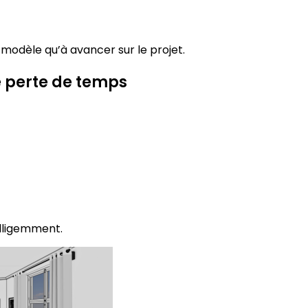
e modèle qu’à avancer sur le projet.
e perte de temps
elligemment.