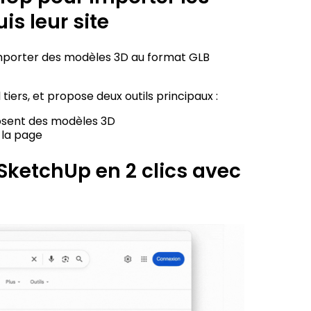
s leur site
mporter des modèles 3D au format GLB
l tiers, et propose deux outils principaux :
oposent des modèles 3D
 la page
SketchUp en 2 clics avec