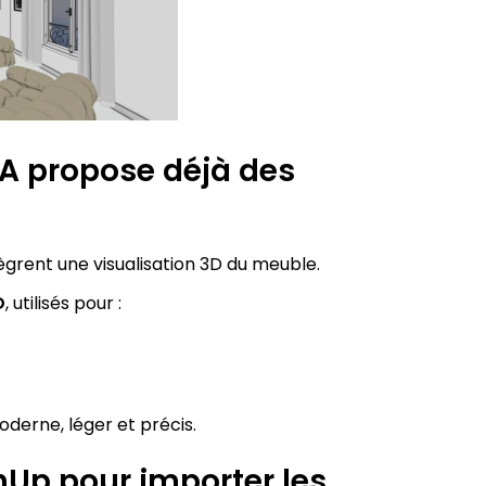
EA propose déjà des
tègrent une visualisation 3D du meuble.
, utilisés pour :
D
oderne, léger et précis.
hUp pour importer les