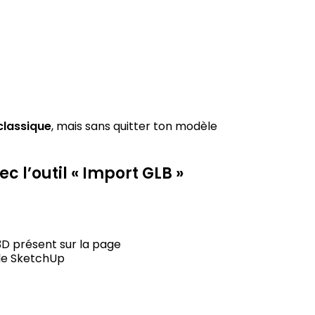
, mais sans quitter ton modèle
classique
c l’outil « Import GLB »
D présent sur la page
le SketchUp