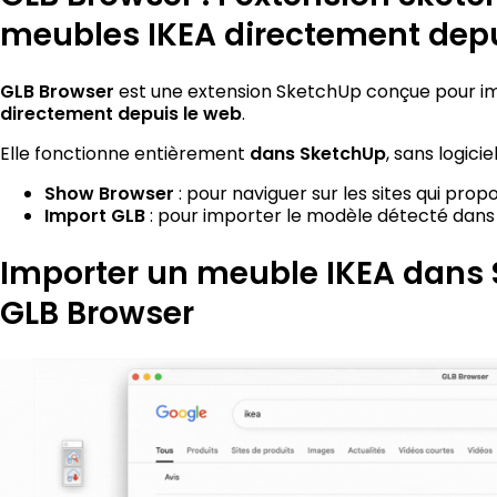
meubles IKEA directement depui
est une extension SketchUp conçue pour i
GLB Browser
.
directement depuis le web
Elle fonctionne entièrement
, sans logicie
dans SketchUp
: pour naviguer sur les sites qui pr
Show Browser
: pour importer le modèle détecté dans
Import GLB
Importer un meuble IKEA dans 
GLB Browser