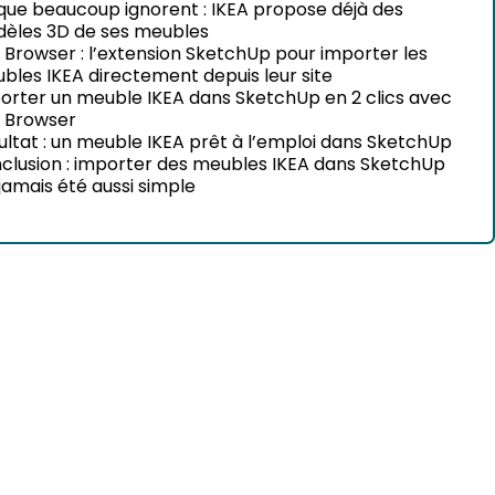
que beaucoup ignorent : IKEA propose déjà des
èles 3D de ses meubles
 Browser : l’extension SketchUp pour importer les
bles IKEA directement depuis leur site
orter un meuble IKEA dans SketchUp en 2 clics avec
 Browser
ultat : un meuble IKEA prêt à l’emploi dans SketchUp
clusion : importer des meubles IKEA dans SketchUp
 jamais été aussi simple