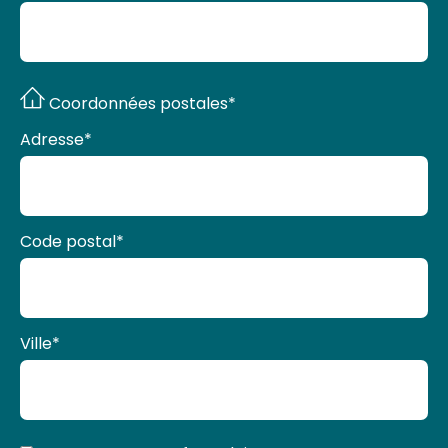
Coordonnées postales*
Adresse
*
Code postal
*
Ville
*