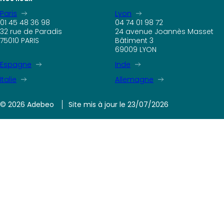
Paris
Lyon
01 45 48 36 98
04 74 01 98 72
32 rue de Paradis
24 avenue Joannès Masset
75010 PARIS
Bâtiment 3
69009 LYON
Espagne
Inde
Italie
Allemagne
© 2026 Adebeo
Site mis à jour le 23/07/2026