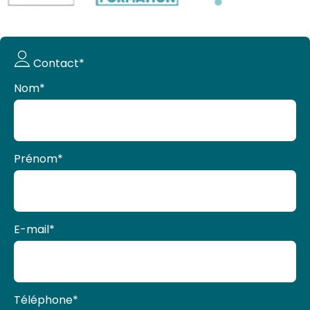
Demande
Contact*
de devis
Nom
*
Prénom
*
E-mail
*
Téléphone
*