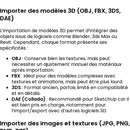
Importer des modèles 3D (OBJ, FBX, 3DS,
DAE)
L’importation de modèles 3D permet d’intégrer des
objets issus de logiciels comme Blender, 3ds Max ou
Revit. Cependant, chaque format présente ses
spécificités :
: Conserve bien les textures, mais peut
OBJ
nécessiter un ajustement manuel des matériaux
après importation.
: Idéal pour des modèles complexes avec
FBX
textures et animations, mais peut être plus lourd.
: Format ancien, parfois limité en compatibilité
3DS
et en détails.
: Recommandé pour SketchUp car il
DAE (Collada)
est bien pris en charge, notamment pour
l’import/export avec d’autres logiciels 3D.
Importer des images et textures (JPG, PNG,