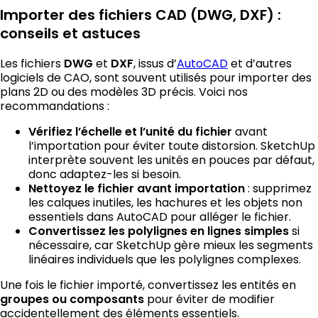
Importer des fichiers CAD (DWG, DXF) :
conseils et astuces
Les fichiers
et
, issus d’
AutoCAD
et d’autres
DWG
DXF
logiciels de CAO, sont souvent utilisés pour importer des
plans 2D ou des modèles 3D précis. Voici nos
recommandations :
avant
Vérifiez l’échelle et l’unité du fichier
l’importation pour éviter toute distorsion. SketchUp
interprète souvent les unités en pouces par défaut,
donc adaptez-les si besoin.
: supprimez
Nettoyez le fichier avant importation
les calques inutiles, les hachures et les objets non
essentiels dans AutoCAD pour alléger le fichier.
si
Convertissez les polylignes en lignes simples
nécessaire, car SketchUp gère mieux les segments
linéaires individuels que les polylignes complexes.
Une fois le fichier importé, convertissez les entités en
pour éviter de modifier
groupes ou composants
accidentellement des éléments essentiels.