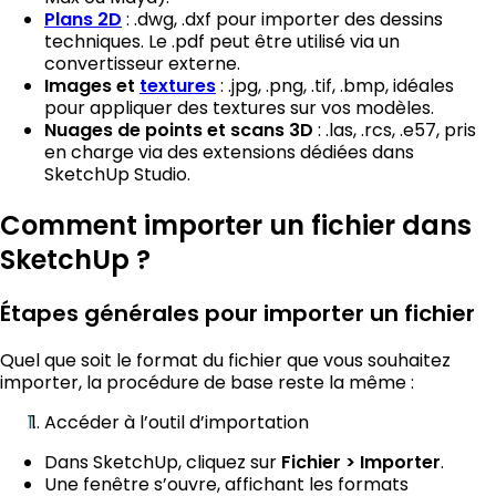
: .dwg, .dxf pour importer des dessins
Plans 2D
techniques. Le .pdf peut être utilisé via un
convertisseur externe.
: .jpg, .png, .tif, .bmp, idéales
Images et
textures
pour appliquer des textures sur vos modèles.
: .las, .rcs, .e57, pris
Nuages de points et scans 3D
en charge via des extensions dédiées dans
SketchUp Studio.
Comment importer un fichier dans
SketchUp ?
Étapes générales pour importer un fichier
Quel que soit le format du fichier que vous souhaitez
importer, la procédure de base reste la même :
Accéder à l’outil d’importation
Dans SketchUp, cliquez sur
.
Fichier > Importer
Une fenêtre s’ouvre, affichant les formats