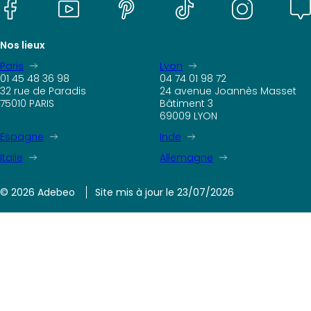
Nos lieux
Paris
Lyon
01 45 48 36 98
04 74 01 98 72
32 rue de Paradis
24 avenue Joannès Masset
75010 PARIS
Bâtiment 3
69009 LYON
Espagne
Inde
Italie
Allemagne
© 2026 Adebeo
Site mis à jour le 23/07/2026