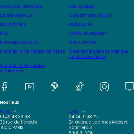
Formation SketchUp
Nos produits
Utiliser votre CPF
Qui sommes-nous ?
Nos tutoriels
Ressources
FAQ
Accès revendeurs
Mon espace devis
Mon Compte
Conditions Générales de Vente
Mentions légales et politique
de confidentialité
Conditions Générales
d’Utilisation
Nos lieux
Paris
Lyon
01 45 48 36 98
04 74 01 98 72
32 rue de Paradis
24 avenue Joannès Masset
75010 PARIS
Bâtiment 3
69009 LYON