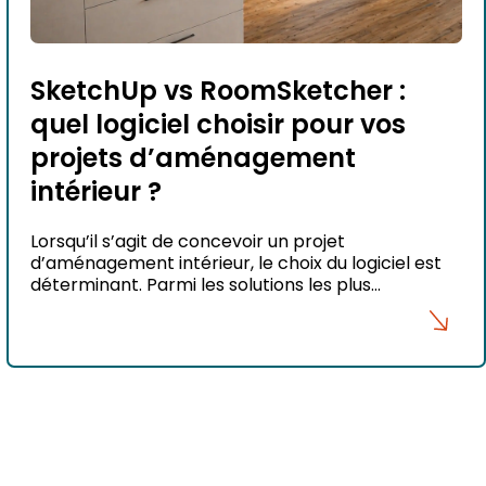
SketchUp vs RoomSketcher :
quel logiciel choisir pour vos
projets d’aménagement
intérieur ?
Lorsqu’il s’agit de concevoir un projet
d’aménagement intérieur, le choix du logiciel est
déterminant. Parmi les solutions les plus
populaires, SketchUp et RoomSketcher
reviennent souvent dans les comparatifs.
Pourtant, ces deux logiciels ne répondent pas aux
mêmes besoins. Là où RoomSketcher privilégie la
simplicité et la rapidité, SketchUp s’impose
comme une véritable plateforme de conception
[…]