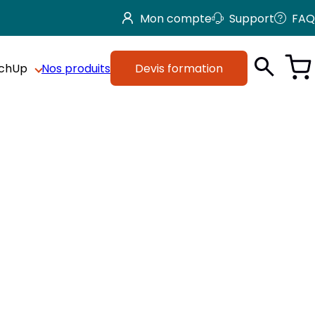
Mon compte
Support
FAQ
tchUp
Nos produits
Devis formation