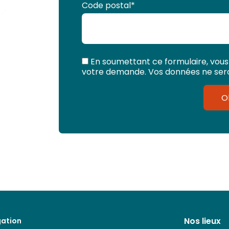
Code postal
*
En soumettant ce formulaire, vous
votre demande. Vos données ne seron
O
Nos lieux
gation