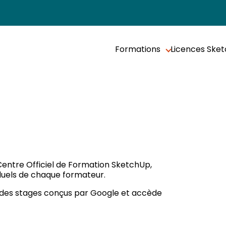
Formations
Licences Ske
 Centre Officiel de Formation SketchUp,
iduels de chaque formateur.
des stages conçus par Google et accède