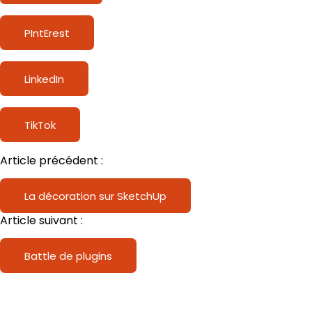
PIntErest
LinkedIn
TikTok
Article précédent :
La décoration sur SketchUp
Article suivant :
Battle de plugins