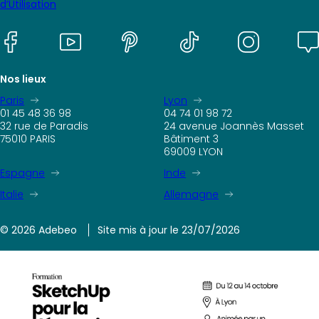
d’Utilisation
Nos lieux
Paris
Lyon
01 45 48 36 98
04 74 01 98 72
32 rue de Paradis
24 avenue Joannès Masset
75010 PARIS
Bâtiment 3
69009 LYON
Espagne
Inde
Italie
Allemagne
© 2026 Adebeo
Site mis à jour le 23/07/2026