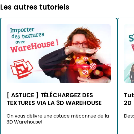
Les autres tutoriels
[ ASTUCE ] TÉLÉCHARGEZ DES
Tu
TEXTURES VIA LA 3D WAREHOUSE
2D
On vous délivre une astuce méconnue de la
Dess
3D Warehouse!