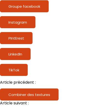
Groupe facebook
Instagram
PIntErest
LinkedIn
TikTok
Article précédent :
Combiner des textures
Article suivant :