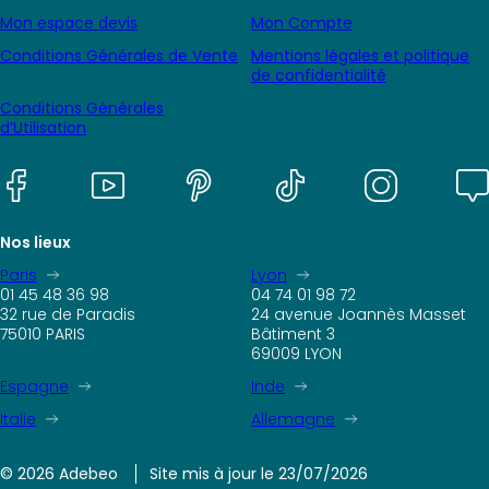
Mon espace devis
Mon Compte
Conditions Générales de Vente
Mentions légales et politique
de confidentialité
Conditions Générales
d’Utilisation
Nos lieux
Paris
Lyon
01 45 48 36 98
04 74 01 98 72
32 rue de Paradis
24 avenue Joannès Masset
75010 PARIS
Bâtiment 3
69009 LYON
Espagne
Inde
Italie
Allemagne
© 2026 Adebeo
Site mis à jour le 23/07/2026