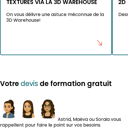
TEXTURES VIA LA 3D WAREHOUSE
2D
On vous délivre une astuce méconnue de la
Dess
3D Warehouse!
Votre
de formation gratuit
devis
Astrid, Maëva ou Soraia vous
rappellent pour faire le point sur vos besoins.