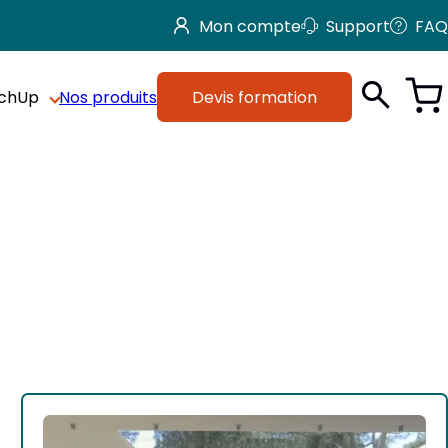
Mon compte
Support
FAQ
tchUp
Nos produits
Devis formation