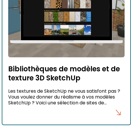
Bibliothèques de modèles et de
texture 3D SketchUp
Les textures de SketchUp ne vous satisfont pas ?
Vous voulez donner du réalisme à vos modèles
SketchUp ? Voici une sélection de sites de
textures qui vous permettra d’ajouter des textures
de qualités.