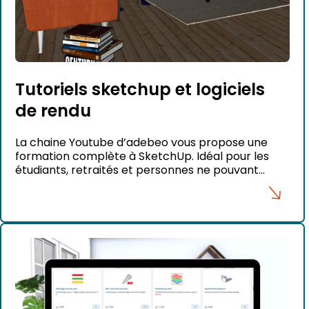
Tutoriels sketchup et logiciels
de rendu
La chaine Youtube d’adebeo vous propose une
formation complète à SketchUp. Idéal pour les
étudiants, retraités et personnes ne pouvant
suivre une formation présentielle.