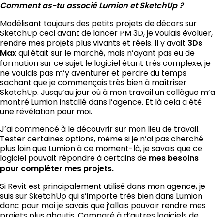
Comment as-tu associé Lumion et SketchUp ?
Modélisant toujours des petits projets de décors sur
SketchUp ceci avant de lancer PM 3D,
je voulais évoluer
,
rendre mes projets plus vivants et réels. Il y avait
3Ds
Max
qui était sur le marché, mais n’ayant pas eu de
formation sur ce sujet le logiciel étant très complexe, je
ne voulais pas m’y aventurer et perdre du temps
sachant que je commençais très bien à maîtriser
SketchUp. Jusqu’au jour où à mon travail un collègue m’a
montré Lumion installé dans l’agence. Et là cela a été
une révélation pour moi.
J’ai commencé à le découvrir sur mon lieu de travail.
Tester certaines options, même si je n’ai pas cherché
plus loin que Lumion à ce moment-là, je savais que ce
logiciel pouvait répondre à certains de
mes besoins
pour compléter mes projets.
Si Revit est principalement utilisé dans mon agence, je
suis sur SketchUp qui s’importe très bien dans Lumion
donc pour moi je savais que j’allais pouvoir rendre mes
projets
plus aboutis
. Comparé à d’autres logiciels de