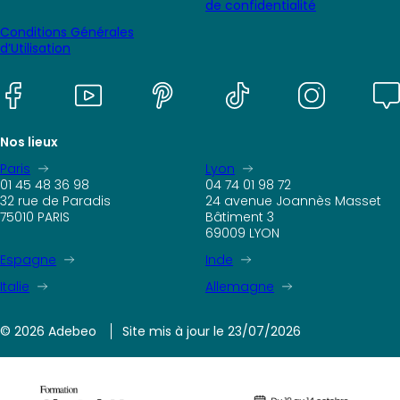
de confidentialité
Conditions Générales
d’Utilisation
Nos lieux
Paris
Lyon
01 45 48 36 98
04 74 01 98 72
32 rue de Paradis
24 avenue Joannès Masset
75010 PARIS
Bâtiment 3
69009 LYON
Espagne
Inde
Italie
Allemagne
© 2026 Adebeo
Site mis à jour le 23/07/2026