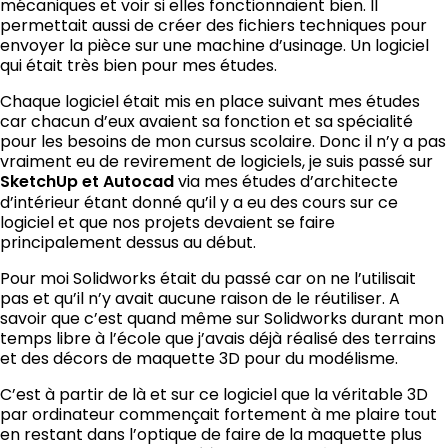
mécaniques et voir si elles fonctionnaient bien. Il
permettait aussi de créer des fichiers techniques pour
envoyer la pièce sur une machine d’usinage. Un logiciel
qui était très bien pour mes études.
Chaque logiciel était mis en place suivant mes études
car chacun d’eux avaient sa fonction et sa spécialité
pour les besoins de mon cursus scolaire. Donc il n’y a pas
vraiment eu de revirement de logiciels, je suis passé sur
SketchUp et Autocad
via mes études d’architecte
d’intérieur étant donné qu’il y a eu des cours sur ce
logiciel et que nos projets devaient se faire
principalement dessus au début.
Pour moi Solidworks était du passé car on ne l’utilisait
pas et qu’il n’y avait aucune raison de le réutiliser. A
savoir que c’est quand même sur Solidworks durant mon
temps libre à l’école que j’avais déjà réalisé des terrains
et des décors de maquette 3D pour du modélisme.
C’est à partir de là et sur ce logiciel que la véritable 3D
par ordinateur commençait fortement à me plaire tout
en restant dans l’optique de faire de la maquette plus