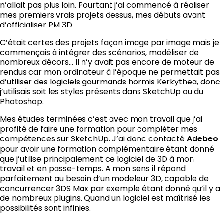
n’allait pas plus loin. Pourtant j’ai commencé à réaliser
mes premiers vrais projets dessus, mes débuts avant
d’officialiser PM 3D.
C’était certes des projets façon image par image mais je
commençais à intégrer des scénarios, modéliser de
nombreux décors… Il n’y avait pas encore de moteur de
rendus car mon ordinateur à l’époque ne permettait pas
d’utiliser des logiciels gourmands hormis Kerkythea, donc
j’utilisais soit les styles présents dans SketchUp ou du
Photoshop.
Mes études terminées c’est avec mon travail que j’ai
profité de faire une formation pour compléter mes
compétences sur SketchUp. J’ai donc contacté
Adebeo
pour avoir une formation complémentaire étant donné
que j’utilise principalement ce logiciel de 3D à mon
travail et en passe-temps. A mon sens il répond
parfaitement au besoin d’un modeleur 3D, capable de
concurrencer 3DS Max par exemple étant donné qu’il y a
de nombreux plugins. Quand un logiciel est maîtrisé les
possibilités sont infinies.