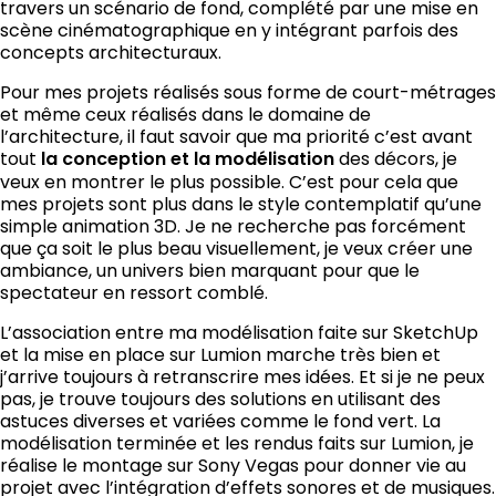
travers un scénario de fond, complété par une mise en
scène cinématographique en y intégrant parfois des
concepts architecturaux.
Pour mes projets réalisés sous forme de court-métrages
et même ceux réalisés dans le domaine de
l’architecture, il faut savoir que ma priorité c’est avant
tout
la conception et la modélisation
des décors, je
veux en montrer le plus possible. C’est pour cela que
mes projets sont plus dans le style contemplatif qu’une
simple
animation 3D
. Je ne recherche pas forcément
que ça soit le plus beau visuellement, je veux créer une
ambiance, un univers bien marquant pour que le
spectateur en ressort comblé.
L’association entre ma modélisation faite sur SketchUp
et la mise en place sur Lumion marche très bien et
j’arrive toujours à retranscrire mes idées. Et si je ne peux
pas, je trouve toujours des solutions en utilisant des
astuces diverses et variées comme le fond vert. La
modélisation terminée et les rendus faits sur Lumion, je
réalise le montage sur Sony Vegas pour donner vie au
projet avec l’intégration d’effets sonores et de musiques.