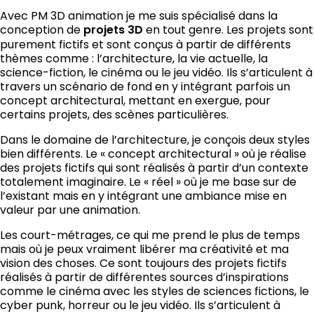
Avec PM 3D animation je me suis spécialisé dans la
conception de
projets 3D
en tout genre. Les projets sont
purement fictifs et sont conçus à partir de différents
thèmes comme : l’architecture, la vie actuelle, la
science-fiction, le cinéma ou le jeu vidéo. Ils s’articulent à
travers un scénario de fond en y intégrant parfois un
concept architectural, mettant en exergue, pour
certains projets, des scènes particulières.
Dans le domaine de l’architecture, je conçois deux styles
bien différents. Le
« concept architectural »
où je réalise
des projets fictifs qui sont réalisés à partir d’un contexte
totalement imaginaire. Le « réel » où je me base sur de
l’existant mais en y intégrant une ambiance mise en
valeur par une animation.
Les court-métrages, ce qui me prend le plus de temps
mais où je peux vraiment libérer ma créativité et ma
vision des choses. Ce sont toujours des projets fictifs
réalisés à partir de différentes sources d’inspirations
comme le cinéma avec les styles de sciences fictions, le
cyber punk, horreur ou le jeu vidéo. Ils s’articulent à