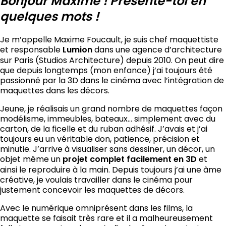
Bonjour Maxime ! Présente-toi en
quelques mots !
Je m’appelle Maxime Foucault, je suis chef maquettiste
et responsable
Lumion
dans une agence d’architecture
sur Paris (Studios Architecture) depuis 2010. On peut dire
que depuis longtemps (mon enfance) j’ai toujours été
passionné par la
3D
dans le cinéma avec l’intégration de
maquettes dans les décors.
Jeune, je réalisais un grand nombre de maquettes façon
modélisme, immeubles, bateaux… simplement avec du
carton, de la ficelle et du ruban adhésif. J’avais et j’ai
toujours eu un véritable don, patience, précision et
minutie. J’arrive à visualiser sans dessiner, un décor, un
objet même un
projet complet facilement en 3D
et
ainsi le reproduire à la main. Depuis toujours j’ai une âme
créative, je voulais travailler dans le cinéma pour
justement concevoir les maquettes de décors.
Avec le numérique omniprésent dans les films, la
maquette se faisait très rare et il a malheureusement