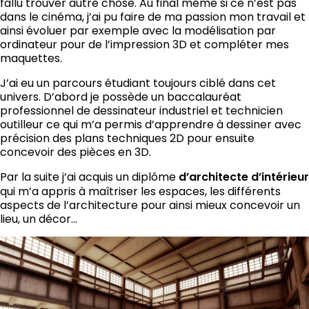
fallu trouver autre chose. Au final même si ce n’est pas
dans le cinéma, j’ai pu faire de ma passion mon travail et
ainsi évoluer par exemple avec la modélisation par
ordinateur pour de
l’impression 3D
et compléter mes
maquettes.
J’ai eu un parcours étudiant toujours ciblé dans cet
univers. D’abord je possède un baccalauréat
professionnel de dessinateur industriel et technicien
outilleur ce qui m’a permis d’apprendre à dessiner avec
précision des plans techniques 2D pour ensuite
concevoir des
pièces en 3D
.
Par la suite j’ai acquis un diplôme
d’architecte d’intérieur
qui m’a appris à maîtriser les espaces, les différents
aspects de l’architecture pour ainsi mieux concevoir un
lieu, un décor…