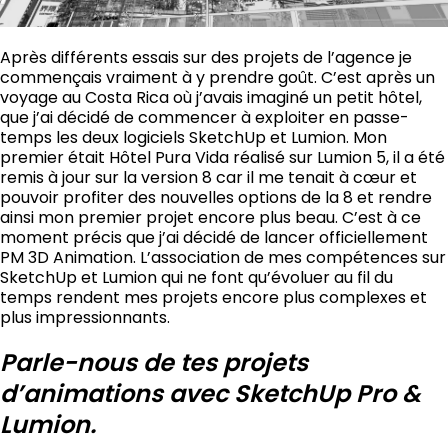
Après différents essais sur des projets de l’agence je
commençais vraiment à y prendre goût. C’est après un
voyage au Costa Rica où j’avais imaginé un petit hôtel,
que j’ai décidé de commencer à exploiter en passe-
temps les deux logiciels SketchUp et Lumion. Mon
premier était
Hôtel Pura Vida
réalisé sur Lumion 5, il a été
remis à jour sur la version 8 car il me tenait à cœur et
pouvoir profiter des nouvelles options de la 8 et rendre
ainsi mon premier projet encore plus beau. C’est à ce
moment précis que j’ai décidé de lancer officiellement
PM 3D Animation. L’association de mes compétences sur
SketchUp et Lumion qui ne font qu’évoluer au fil du
temps rendent mes projets encore plus complexes et
plus impressionnants.
Parle-nous de tes projets
d’animations avec SketchUp Pro &
Lumion.