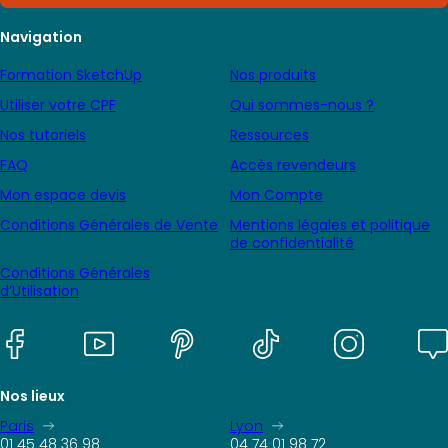
Navigation
Formation SketchUp
Nos produits
Utiliser votre CPF
Qui sommes-nous ?
Nos tutoriels
Ressources
FAQ
Accès revendeurs
Mon espace devis
Mon Compte
Conditions Générales de Vente
Mentions légales et politique
de confidentialité
Conditions Générales
d’Utilisation
Nos lieux
Paris
Lyon
01 45 48 36 98
04 74 01 98 72