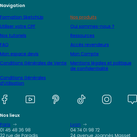
Navigation
Formation SketchUp
Nos produits
Utiliser votre CPF
Qui sommes-nous ?
Nos tutoriels
Ressources
FAQ
Accès revendeurs
Mon espace devis
Mon Compte
Conditions Générales de Vente
Mentions légales et politique
de confidentialité
Conditions Générales
d’Utilisation
Nos lieux
Paris
Lyon
01 45 48 36 98
04 74 01 98 72
32 rue de Paradis
24 avenue Joannès Masset