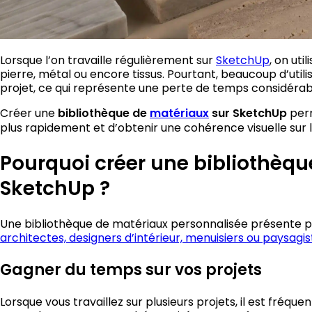
Lorsque l’on travaille régulièrement sur
SketchUp
, on uti
pierre, métal ou encore tissus. Pourtant, beaucoup d’uti
projet, ce qui représente une perte de temps considérab
Créer une
bibliothèque de
matériaux
sur SketchUp
perm
plus rapidement et d’obtenir une cohérence visuelle sur 
Pourquoi créer une bibliothèq
SketchUp ?
Une bibliothèque de matériaux personnalisée présente p
architectes, designers d’intérieur, menuisiers ou paysagis
Gagner du temps sur vos projets
Lorsque vous travaillez sur plusieurs projets, il est fréqu