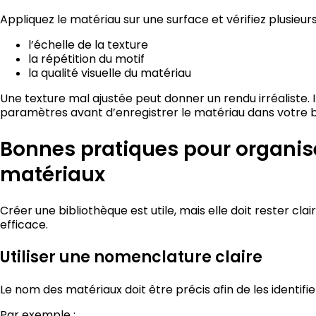
Appliquez le matériau sur une surface et vérifiez plusieur
l’échelle de la texture
la répétition du motif
la qualité visuelle du matériau
Une texture mal ajustée peut donner un rendu irréaliste. 
paramètres avant d’enregistrer le matériau dans votre b
Bonnes pratiques pour organise
matériaux
Créer une bibliothèque est utile, mais elle doit rester cl
efficace.
Utiliser une nomenclature claire
Le nom des matériaux doit être précis afin de les identifi
Par exemple :