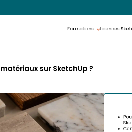
Formations
Licences Ske
matériaux sur SketchUp ?
Pou
Ske
Com