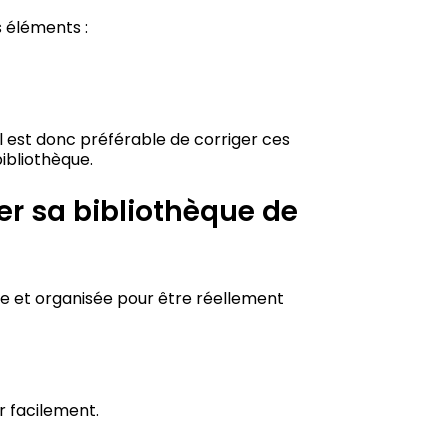
s éléments :
Il est donc préférable de corriger ces
ibliothèque.
r sa bibliothèque de
aire et organisée pour être réellement
er facilement.