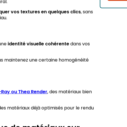
ral.
quer vos textures en quelques clics
, sans
au.
 une
identité visuelle cohérente
dans vos
 vous maintenez une certaine homogénéité
-Ray ou Thea Render
, des matériaux bien
des matériaux déjà optimisés pour le rendu