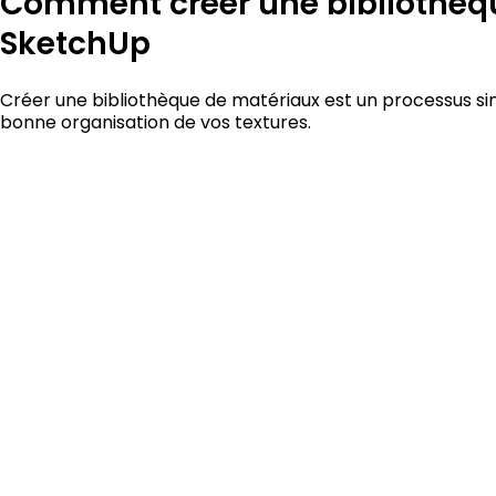
Comment créer une bibliothèq
SketchUp
Créer une bibliothèque de matériaux est un processus si
bonne organisation de vos textures.