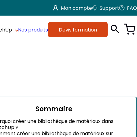
Mon compte
Support
FAQ
tchUp
Nos produits
Devis formation
Sommaire
rquoi créer une bibliothèque de matériaux dans
tchUp ?
ment créer une bibliothèque de matériaux sur