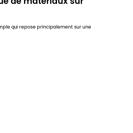
ue de matériaux sur
mple qui repose principalement sur une