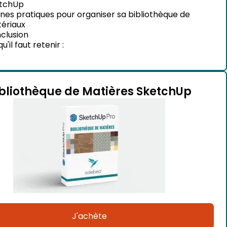
tchUp
nes pratiques pour organiser sa bibliothèque de
ériaux
clusion
u'il faut retenir :
bliothèque de Matières SketchUp
J'achète