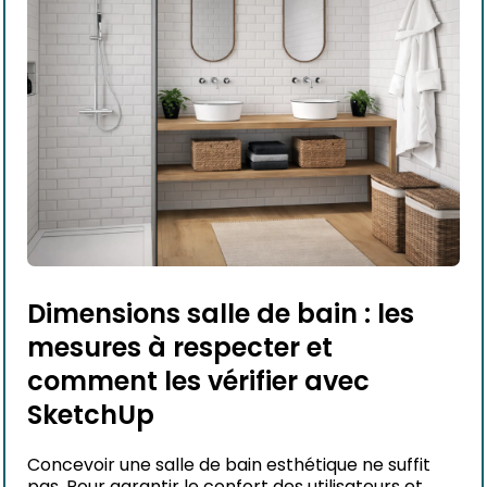
Dimensions salle de bain : les
mesures à respecter et
comment les vérifier avec
SketchUp
Concevoir une salle de bain esthétique ne suffit
pas. Pour garantir le confort des utilisateurs et