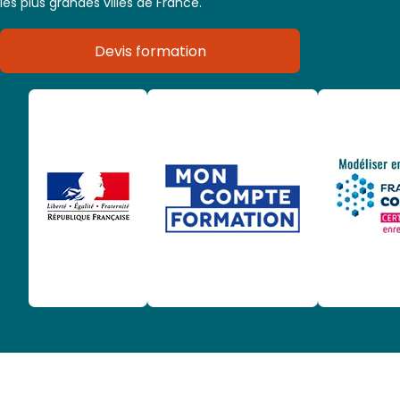
les plus grandes villes de France.
Devis formation