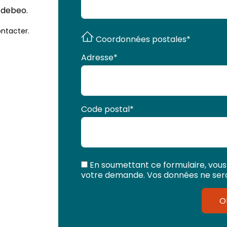
Adebeo.
ntacter.
Coordonnées postales*
Adresse
*
Code postal
*
En soumettant ce formulaire, vous
votre demande. Vos données ne seron
O