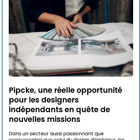
Pipcke, une réelle opportunité
pour les designers
indépendants en quête de
nouvelles missions
Dans un secteur aussi passionnant que
concurrentiel que celui du design d’intérieur, les