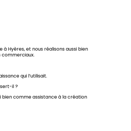
 Hyères, et nous réalisons aussi bien
s commerciaux.
ance qui l’utilisait.
ert-il ?
si bien comme assistance à la création