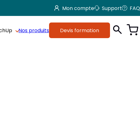
Mon compte
Support
FAQ
tchUp
Nos produits
Devis formation