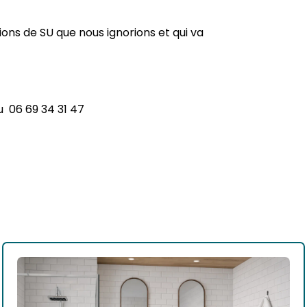
ons de SU que nous ignorions et qui va
u 06 69 34 31 47