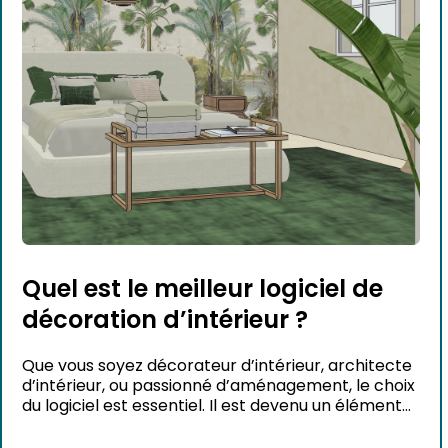
Quel est le meilleur logiciel de
décoration d’intérieur ?
Que vous soyez décorateur d’intérieur, architecte
d’intérieur, ou passionné d’aménagement, le choix
du logiciel est essentiel. Il est devenu un élément
clé pour réussir un projet. Aujourd’hui, les clients
attendent plus que des plans ou des croquis. Ils