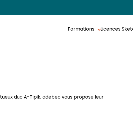
Formations
Licences Ske
tueux duo A-Tipik, adebeo vous propose leur