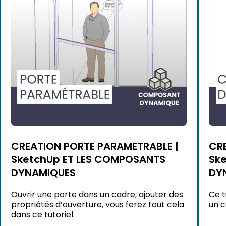
CREATION PORTE PARAMETRABLE |
CR
SketchUp ET LES COMPOSANTS
Sk
DYNAMIQUES
DY
Ouvrir une porte dans un cadre, ajouter des
Ce 
propriétés d’ouverture, vous ferez tout cela
un c
dans ce tutoriel.