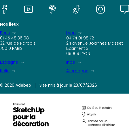
Nos lieux
Paris
Lyon
01 45 48 36 98
04 74 01 98 72
32 rue de Paradis
24 avenue Joannès Masset
75010 PARIS
Bâtiment 3
69009 LYON
Espagne
Inde
Italie
Allemagne
© 2026 Adebeo
Site mis à jour le 23/07/2026