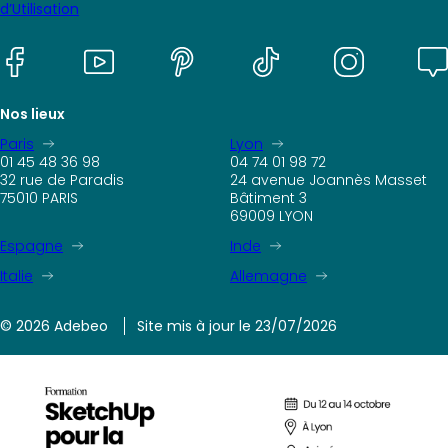
d’Utilisation
Nos lieux
Paris
Lyon
01 45 48 36 98
04 74 01 98 72
32 rue de Paradis
24 avenue Joannès Masset
75010 PARIS
Bâtiment 3
69009 LYON
Espagne
Inde
Italie
Allemagne
© 2026 Adebeo
Site mis à jour le 23/07/2026