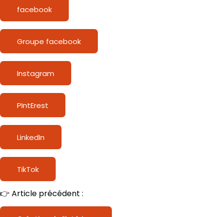
facebook
Groupe facebook
Instagram
PIntErest
LinkedIn
TikTok
👉 Article précédent :