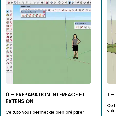
0 – PREPARATION INTERFACE ET
1 –
EXTENSION
Ce t
volu
Ce tuto vous permet de bien préparer