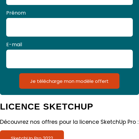
Prénom
E-mail
Je télécharge mon modèle offert
LICENCE SKETCHUP
Découvrez nos offres pour la licence SketchUp Pro :
SketchUp Pro 2022