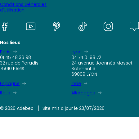
Conditions Générales
d’Utilisation
Nos lieux
Paris
Lyon
01 45 48 36 98
04 74 01 98 72
32 rue de Paradis
24 avenue Joannès Masset
75010 PARIS
Bâtiment 3
69009 LYON
Espagne
Inde
Italie
Allemagne
© 2026 Adebeo
Site mis à jour le 23/07/2026