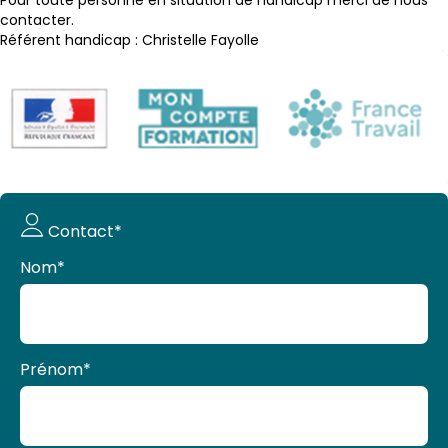
Pour toute personne en situation de handicap merci de nous
contacter.
Référent handicap : Christelle Fayolle
Demande
Contact*
de devis
Nom
*
Prénom
*