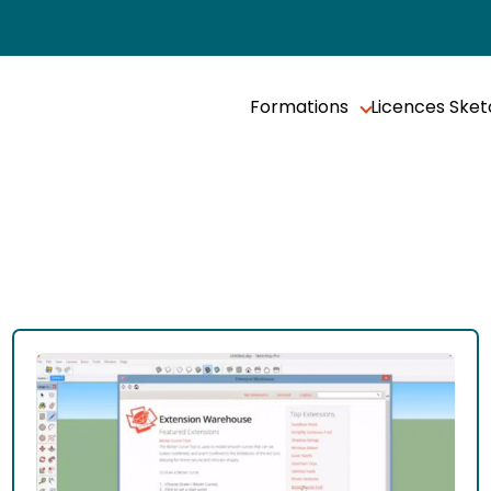
Formations
Licences Ske