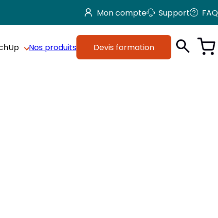
Mon compte
Support
FAQ
tchUp
Nos produits
Devis formation