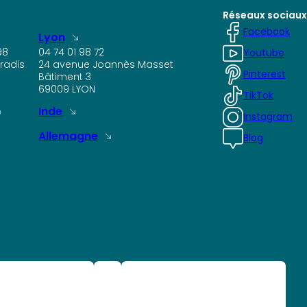
Réseaux sociaux
Facebook
Lyon
98
04 74 01 98 72
Youtube
radis
24 avenue Joannès Masset
Pinterest
Bâtiment 3
69009 LYON
TikTok
Inde
Instagram
Allemagne
Blog