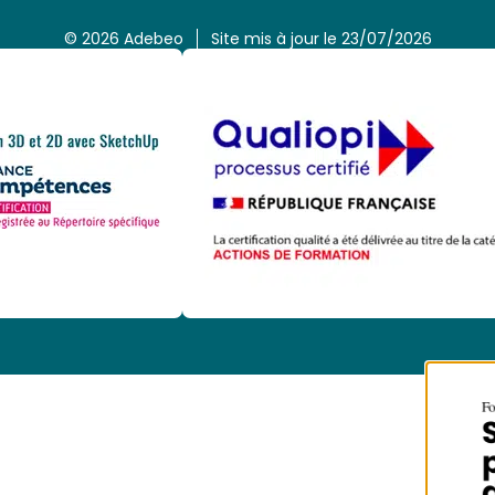
© 2026 Adebeo
Site mis à jour le 23/07/2026