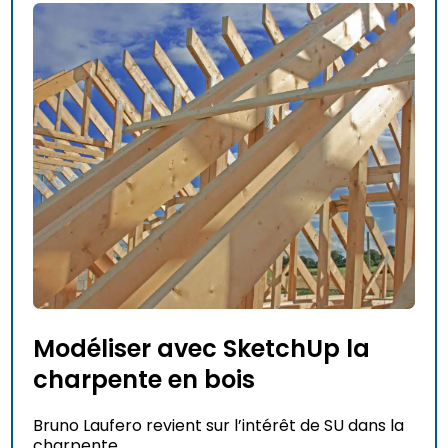
Modéliser avec SketchUp la
charpente en bois
Bruno Laufero revient sur l’intérêt de SU dans la
charpente