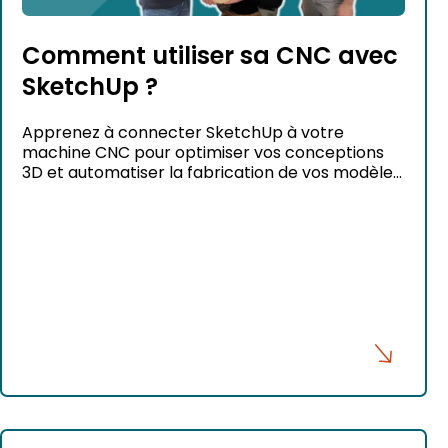
Comment utiliser sa CNC avec
SketchUp ?
Apprenez à connecter SketchUp à votre
machine CNC pour optimiser vos conceptions
3D et automatiser la fabrication de vos modèles
avec précision et efficacité.