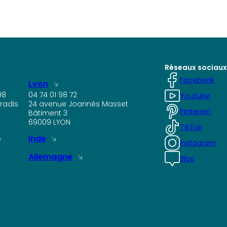
Réseaux sociaux
Facebook
Lyon
98
04 74 01 98 72
Youtube
radis
24 avenue Joannès Masset
Pinterest
Bâtiment 3
69009 LYON
TikTok
Inde
Instagram
Allemagne
Blog