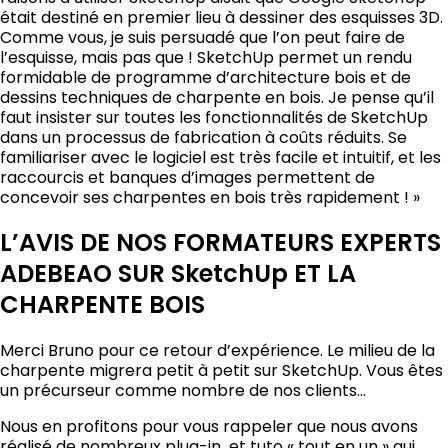
était destiné en premier lieu à dessiner des esquisses 3D.
Comme vous, je suis persuadé que l’on peut faire de
l’esquisse, mais pas que ! SketchUp permet un rendu
formidable de programme d’architecture bois et de
dessins techniques de charpente en bois. Je pense qu’il
faut insister sur toutes les fonctionnalités de SketchUp
dans un processus de fabrication à coûts réduits. Se
familiariser avec le logiciel est très facile et intuitif, et les
raccourcis et banques d’images permettent de
concevoir ses charpentes en bois très rapidement ! »
L’AVIS DE NOS FORMATEURS EXPERTS
ADEBEAO SUR SketchUp ET LA
CHARPENTE BOIS
Merci Bruno pour ce retour d’expérience. Le milieu de la
charpente migrera petit à petit sur SketchUp. Vous êtes
un précurseur comme nombre de nos clients…
Nous en profitons pour vous rappeler que nous avons
réalisé de nombreux plug-in et tuto « tout en un » qui