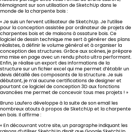
témoignant sur son utilisation de SketchUp dans le
monde de la charpente bois :
« Je suis un fervent utilisateur de SketchUp. Je l’utilise
pour la conception assistée par ordinateur de projets de
charpentes bois et de maisons à ossature bois. Ce
logiciel de dessin technique me sert à générer des plans
réalistes, à définir le volume général et à organiser la
conception des structures. Grâce aux scènes, je prépare
ma mise en page avec un rendu photo ultra performant.
Enfin, je réalise un export des informations de la
structure sur un fichier excel qui me permet d’établir un
devis détaillé des composants de la structure. Je suis
débutant, je n’ai aucune certifications de designer et
pourtant ce logiciel de conception 3D aux fonctions
avancées me permet de concevoir tous mes projets ! »
Bruno Laufero développe à la suite de son email les
nombreux atouts à propos de SketchUp et la charpente
en bois. Il affirme :
« En découvrant votre site, un paragraphe indiquant les
raisons d’utiliser SketchUp disait que Google SketchUp