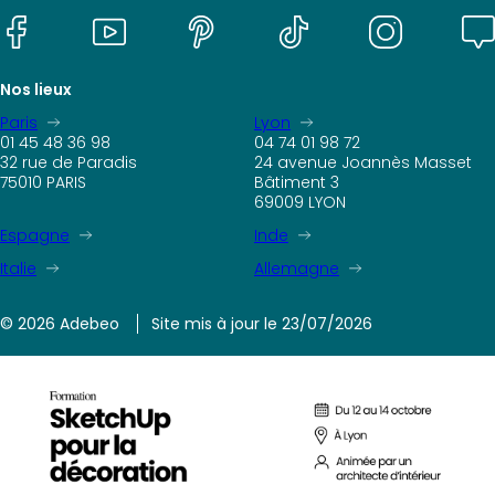
Nos lieux
Paris
Lyon
01 45 48 36 98
04 74 01 98 72
32 rue de Paradis
24 avenue Joannès Masset
75010 PARIS
Bâtiment 3
69009 LYON
Espagne
Inde
Italie
Allemagne
© 2026 Adebeo
Site mis à jour le 23/07/2026