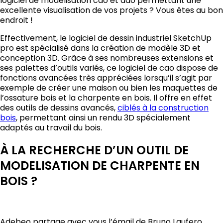
logiciel de modélisation cao et dao permettant une
excellente visualisation de vos projets ? Vous êtes au bon
endroit !
Effectivement, le logiciel de dessin industriel SketchUp
pro est spécialisé dans la création de modèle 3D et
conception 3D. Grâce à ses nombreuses extensions et
ses palettes d’outils variés, ce logiciel de cao dispose de
fonctions avancées très appréciées lorsqu’il s’agit par
exemple de créer une maison ou bien les maquettes de
l’ossature bois et la charpente en bois. Il offre en effet
des outils de dessins avancés,
ciblés à la construction
bois
, permettant ainsi un rendu 3D spécialement
adaptés au travail du bois.
À LA RECHERCHE D’UN OUTIL DE
MODELISATION DE CHARPENTE EN
BOIS ?
Adebeo partage avec vous l’émail de Bruno Laufero,