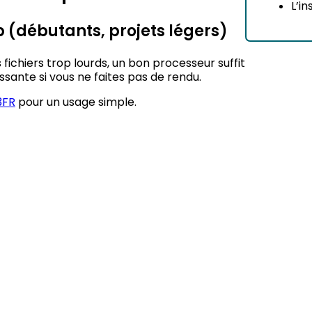
L’in
p (débutants, projets légers)
fichiers trop lourds, un bon processeur suffit
ssante si vous ne faites pas de rendu.
3FR
pour un usage simple.