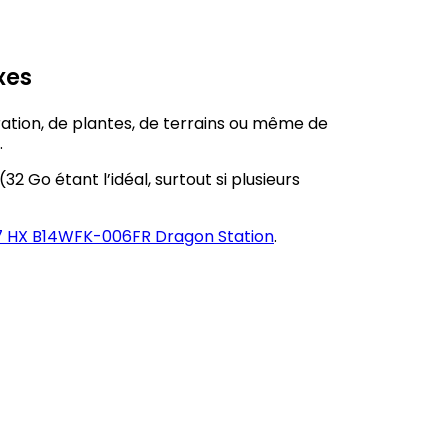
xes
ration, de plantes, de terrains ou même de
.
(32 Go étant l’idéal, surtout si plusieurs
7 HX B14WFK-006FR Dragon Station
.