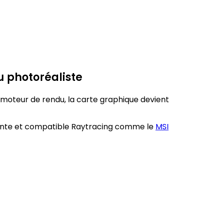
u photoréaliste
e moteur de rendu, la carte graphique devient
ante et compatible Raytracing comme le
MSI