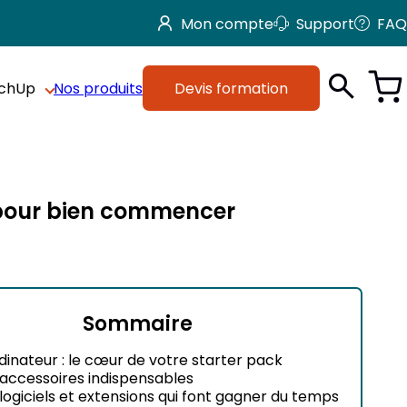
Mon compte
Support
FAQ
tchUp
Nos produits
Devis formation
s pour bien commencer
Sommaire
rdinateur : le cœur de votre starter pack
 accessoires indispensables
 logiciels et extensions qui font gagner du temps