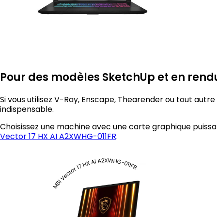
Pour des modèles SketchUp et en rend
Si vous utilisez V-Ray, Enscape, Thearender ou tout autr
indispensable.
Choisissez une machine avec une carte graphique puiss
Vector 17 HX AI A2XWHG-011FR
.