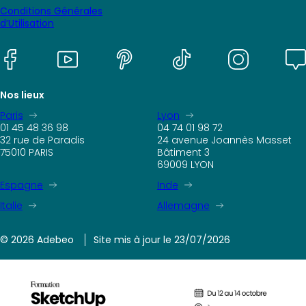
Conditions Générales
d’Utilisation
Nos lieux
Paris
Lyon
01 45 48 36 98
04 74 01 98 72
32 rue de Paradis
24 avenue Joannès Masset
75010 PARIS
Bâtiment 3
69009 LYON
Espagne
Inde
Italie
Allemagne
© 2026 Adebeo
Site mis à jour le 23/07/2026