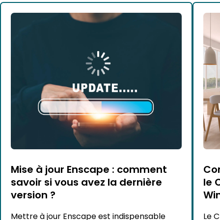
Mise à jour Enscape : comment
Com
savoir si vous avez la dernière
le 
version ?
Wi
Mettre à jour Enscape est indispensable
Le C