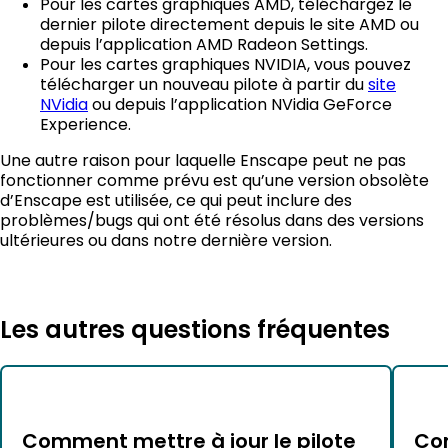
Pour les cartes graphiques AMD, téléchargez le
dernier pilote directement depuis le site AMD ou
depuis l’application AMD Radeon Settings.
Pour les cartes graphiques NVIDIA, vous pouvez
télécharger un nouveau pilote à partir du
site
NVidia
ou depuis l’application NVidia GeForce
Experience.
Une autre raison pour laquelle Enscape peut ne pas
fonctionner comme prévu est qu’une version obsolète
d’Enscape est utilisée, ce qui peut inclure des
problèmes/bugs qui ont été résolus dans des versions
ultérieures ou dans notre dernière version.
Les autres questions fréquentes
Comment mettre à jour le pilote
Com