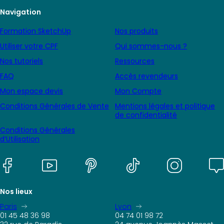
Navigation
Formation SketchUp
Nos produits
Utiliser votre CPF
Qui sommes-nous ?
Nos tutoriels
Ressources
FAQ
Accès revendeurs
Mon espace devis
Mon Compte
Conditions Générales de Vente
Mentions légales et politique
de confidentialité
Conditions Générales
d’Utilisation
Nos lieux
Paris
Lyon
01 45 48 36 98
04 74 01 98 72