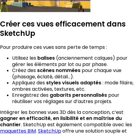
Créer ces vues efficacement dans
SketchUp
Pour produire ces vues sans perte de temps :
Utilisez les
balises
(anciennement calques) pour
gérer les éléments par lot ou par phase.
Créez des
scènes nommées
pour chaque vue
(phasage, éclaté, détail…).
Appliquez des
styles visuels adaptés
: mode filaire,
ombres activées, textures, etc.
Enregistrez des
gabarits personnalisés
pour
réutiliser vos réglages sur d’autres projets.
Intégrer les bonnes vues 3D dès la conception, c’est
gagner en efficacité, en lisibilité et en maîtrise du
chantier
. SketchUp est également compatible avec les
maquettes BIM
.
SketchUp
offre une solution souple et