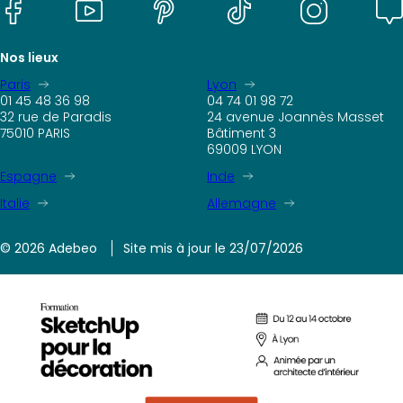
Nos lieux
Paris
Lyon
01 45 48 36 98
04 74 01 98 72
32 rue de Paradis
24 avenue Joannès Masset
75010 PARIS
Bâtiment 3
69009 LYON
Espagne
Inde
Italie
Allemagne
© 2026 Adebeo
Site mis à jour le 23/07/2026