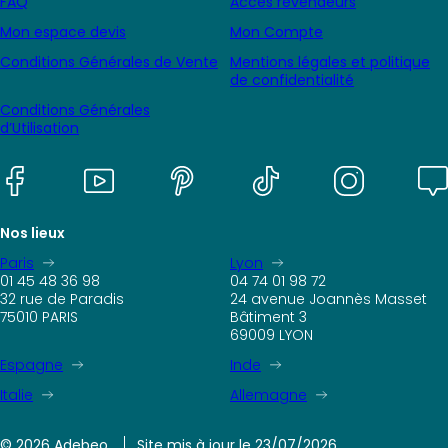
FAQ
Accès revendeurs
Mon espace devis
Mon Compte
Conditions Générales de Vente
Mentions légales et politique
de confidentialité
Conditions Générales
d’Utilisation
Nos lieux
Paris
Lyon
01 45 48 36 98
04 74 01 98 72
32 rue de Paradis
24 avenue Joannès Masset
75010 PARIS
Bâtiment 3
69009 LYON
Espagne
Inde
Italie
Allemagne
© 2026 Adebeo
Site mis à jour le 23/07/2026