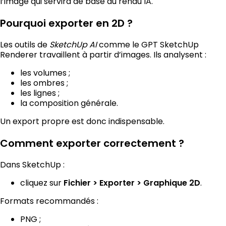
l’image qui servira de base au rendu IA.
Pourquoi exporter en 2D ?
Les outils de
SketchUp AI
comme le GPT SketchUp
Renderer travaillent à partir d’images. Ils analysent :
les volumes ;
les ombres ;
les lignes ;
la composition générale.
Un export propre est donc indispensable.
Comment exporter correctement ?
Dans SketchUp :
cliquez sur
.
Fichier > Exporter > Graphique 2D
Formats recommandés :
PNG ;