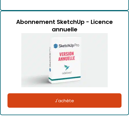
Abonnement SketchUp - Licence
annuelle
J'achète