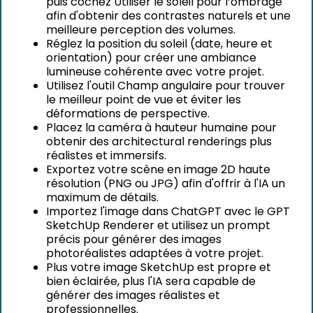
puis cochez Utiliser le soleil pour l’ombrage
afin d'obtenir des contrastes naturels et une
meilleure perception des volumes.
Réglez la position du soleil (date, heure et
orientation) pour créer une ambiance
lumineuse cohérente avec votre projet.
Utilisez l'outil Champ angulaire pour trouver
le meilleur point de vue et éviter les
déformations de perspective.
Placez la caméra à hauteur humaine pour
obtenir des architectural renderings plus
réalistes et immersifs.
Exportez votre scène en image 2D haute
résolution (PNG ou JPG) afin d'offrir à l'IA un
maximum de détails.
Importez l'image dans ChatGPT avec le GPT
SketchUp Renderer et utilisez un prompt
précis pour générer des images
photoréalistes adaptées à votre projet.
Plus votre image SketchUp est propre et
bien éclairée, plus l'IA sera capable de
générer des images réalistes et
professionnelles.