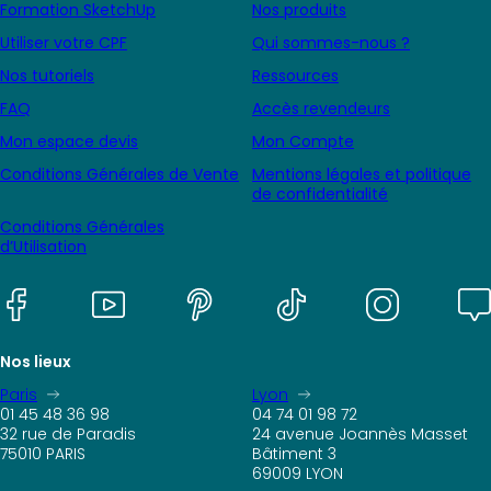
Formation SketchUp
Nos produits
Utiliser votre CPF
Qui sommes-nous ?
Nos tutoriels
Ressources
FAQ
Accès revendeurs
Mon espace devis
Mon Compte
Conditions Générales de Vente
Mentions légales et politique
de confidentialité
Conditions Générales
d’Utilisation
Nos lieux
Paris
Lyon
01 45 48 36 98
04 74 01 98 72
32 rue de Paradis
24 avenue Joannès Masset
75010 PARIS
Bâtiment 3
69009 LYON