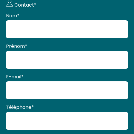
Demande
Contact*
de devis
Nom
*
Prénom
*
E-mail
*
Téléphone
*