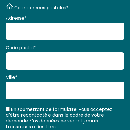
Coordonnées postales*
Adresse
*
Code postal
*
Ville
*
En soumettant ce formulaire, vous acceptez
d’être recontacté·e dans le cadre de votre
demande. Vos données ne seront jamais
transmises à des tiers.