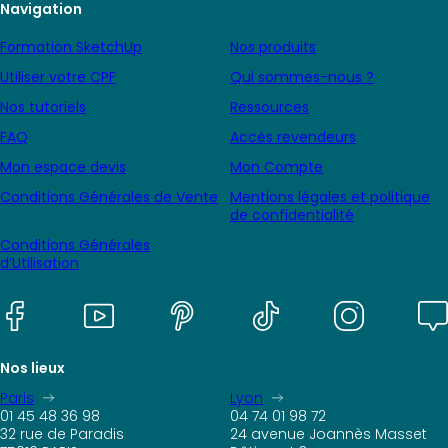
Navigation
Formation SketchUp
Nos produits
Utiliser votre CPF
Qui sommes-nous ?
Nos tutoriels
Ressources
FAQ
Accès revendeurs
Mon espace devis
Mon Compte
Conditions Générales de Vente
Mentions légales et politique
de confidentialité
Conditions Générales
d’Utilisation
Nos lieux
Paris
Lyon
01 45 48 36 98
04 74 01 98 72
32 rue de Paradis
24 avenue Joannès Masset