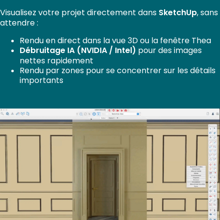
Visualisez votre projet directement dans
SketchUp
, sans
attendre :
Rendu en direct dans la vue 3D ou la fenêtre Thea
Débruitage IA (NVIDIA / Intel)
pour des images
nettes rapidement
Rendu par zones pour se concentrer sur les détails
importants