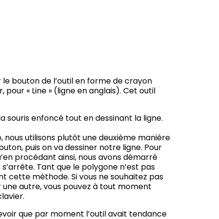
ur le bouton de l’outil en forme de crayon
, pour « Line » (ligne en anglais). Cet outil
 souris enfoncé tout en dessinant la ligne.
, nous utilisons plutôt une deuxième manière
outon, puis on va dessiner notre ligne. Pour
 qu’en procédant ainsi, nous avons démarré
s’arrête. Tant que le polygone n’est pas
nt cette méthode. Si vous ne souhaitez pas
r une autre, vous pouvez à tout moment
lavier.
evoir que par moment l’outil avait tendance