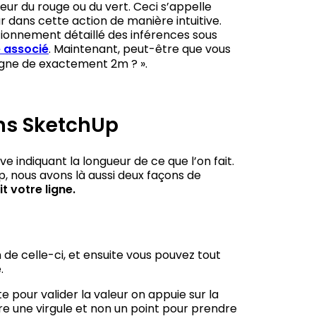
eur du rouge ou du vert. Ceci s’appelle
teur dans cette action de manière intuitive.
ctionnement détaillé des inférences sous
e associé
. Maintenant, peut-être que vous
igne de exactement 2m ? ».
ans SketchUp
 indiquant la longueur de ce que l’on fait.
, nous avons là aussi deux façons de
t votre ligne.
de celle-ci, et ensuite vous pouvez tout
.
 pour valider la valeur on appuie sur la
re une virgule et non un point pour prendre