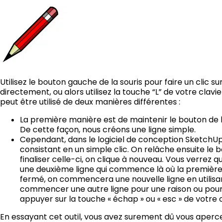
Utilisez le bouton gauche de la souris pour faire un clic s
directement, ou alors utilisez la touche “L” de votre clavier
peut être utilisé de deux manières différentes :
La première manière est de maintenir le bouton de la
De cette façon, nous créons une ligne simple.
Cependant, dans le logiciel de conception SketchUp
consistant en un simple clic. On relâche ensuite le b
finaliser celle-ci, on clique à nouveau. Vous verrez
une deuxième ligne qui commence là où la première 
fermé, on commencera une nouvelle ligne en utilisa
commencer une autre ligne pour une raison ou pou
appuyer sur la touche « échap » ou « esc » de votre c
En essayant cet outil, vous avez surement dû vous aperc