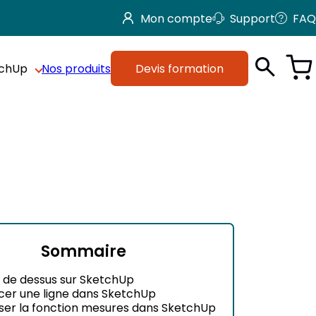
Mon compte
Support
FAQ
tchUp
Nos produits
Devis formation
Sommaire
 de dessus sur SketchUp
cer une ligne dans SketchUp
liser la fonction mesures dans SketchUp