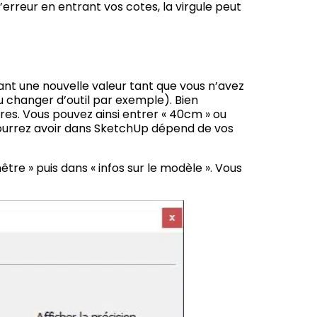
rreur en entrant vos cotes, la virgule peut
ant une nouvelle valeur tant que vous n’avez
 changer d’outil par exemple). Bien
es. Vous pouvez ainsi entrer « 40cm » ou
ourrez avoir dans SketchUp dépend de vos
tre » puis dans « infos sur le modèle ». Vous