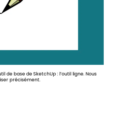
l de base de SketchUp : l’outil ligne. Nous
iser précisément.