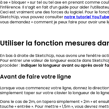
à se « bloquer » sur tel ou tel axe en prenant comme coul
l’inférence. Il s’agit en fait d’un guide pour aider l’utilisa
Ceci est vraiment une des forces du logiciel. Pour le fon
SketchUp, vous pouvez consulter
notre tutoriel YouTub
vous demandez « comment je peux faire pour avoir une l
Utiliser la fonction mesures d
En bas à droite de SketchUp, nous avons une fenêtre active
Pour entrer une valeur de longueur exacte dans SketchUp
procéder :
indiquer la longueur avant ou après avoir fai
Avant de faire votre ligne
Lorsque vous commencez votre ligne, donnez la direction 
simplement taper sur votre clavier la longueur de la ligne
Dans le cas de 2m, on tapera simplement « 2m » et ensuite
touche « entrée ». Pour mettre « 1,5m », vous devrez mett