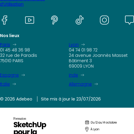
d’Utilisation
Nos lieux
Paris
Lyon
01 45 48 36 98
04 74 01 98 72
32 rue de Paradis
24 avenue Joannès Masset
75010 PARIS
Bâtiment 3
69009 LYON
Espagne
Inde
Italie
Allemagne
© 2026 Adebeo
Site mis à jour le 23/07/2026