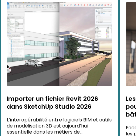
Importer un fichier Revit 2026
Les
dans SketchUp Studio 2026
pou
bâ
L’interopérabilité entre logiciels BIM et outils
de modélisation 3D est aujourd’hui
Face
essentielle dans les métiers de
les 