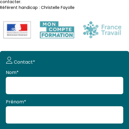
contacter.
Référent handicap : Christelle Fayolle
Demande
Contact*
de devis
Nom
*
Prénom
*