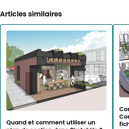
Articles similaires
Com
Con
Quand et comment utiliser un
fic