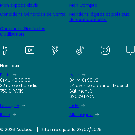
Mon espace devis
Mon Compte
Conditions Générales de Vente
Mentions légales et politique
de confidentialité
Conditions Générales
d’Utilisation
Nos lieux
Paris
Lyon
01 45 48 36 98
04 74 01 98 72
32 rue de Paradis
24 avenue Joannès Masset
75010 PARIS
Bâtiment 3
69009 LYON
Espagne
Inde
Italie
Allemagne
© 2026 Adebeo
Site mis à jour le 23/07/2026